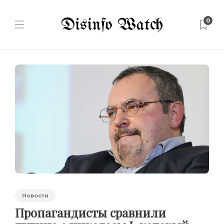
0
Новости
Пропагандисты сравнили