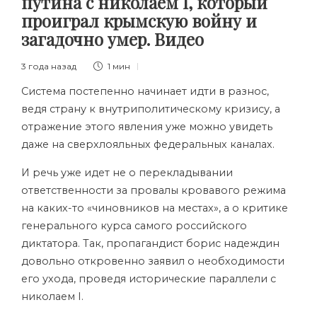
путина с николаем I, который
проиграл крымскую войну и
загадочно умер. Видео
3 года назад
1 мин
Система постепенно начинает идти в разнос,
ведя страну к внутриполитическому кризису, а
отражение этого явления уже можно увидеть
даже на сверхлояльных федеральных каналах.
И речь уже идет не о перекладывании
ответственности за провалы кровавого режима
на каких-то «чиновников на местах», а о критике
генерального курса самого российского
диктатора. Так, пропагандист борис надеждин
довольно откровенно заявил о необходимости
его ухода, проведя исторические параллели с
николаем I.