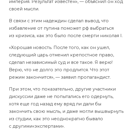
империя. Результат известен», — объяснил он ход
своей мысли.
В связи с этим надеждин сделал вывод, что
избавление от путина поможет рф выбраться
из кризиса, как это было после смерти николая I.
«Хорошая новость. После того, как он ушел,
следующий царь отменил крепостное право,
сделал независимый суд и все такое. Я верю!
Верю, что не долго это продлится. Что этот
режим закончится», — заявил пропагандист.
При этом, что показательно, другие участники
дискуссии даже не попытались его одернуть,
хотя еще год назад ему вряд ли дали бы
закончить свою мысль, и даже могли вышвырнуть
из студии, как это неоднократно бывало
с другими«экспертами».