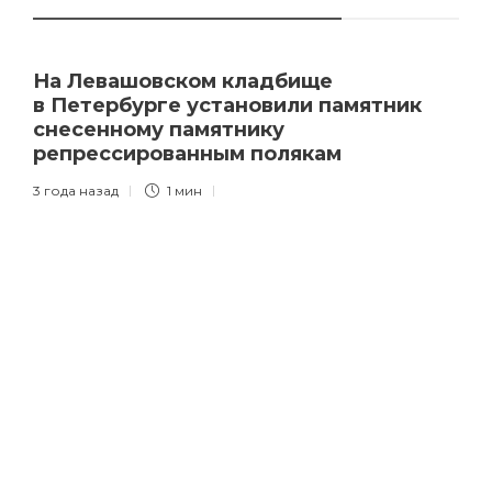
На Левашовском кладбище
в Петербурге установили памятник
снесенному памятнику
репрессированным полякам
3 года назад
1 мин