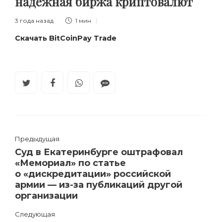
надежная биржа криптовалют
3 года назад
1 мин
Скачать BitCoinPay Trade
Предыдущая
Суд в Екатеринбурге оштрафовал
«Мемориал» по статье
о «дискредитации» российской
армии — из-за публикаций другой
организации
Следующая