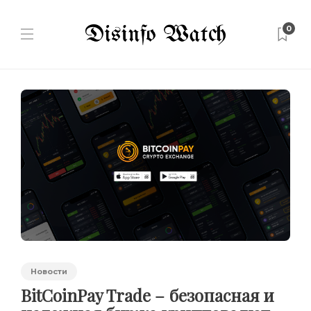
0
Новости
BitCoinPay Trade – безопасная и