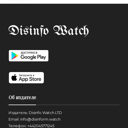
Об издателе
Издатель: Disinfo Watch LTD
Email: info@disinform.watch
Телефон: +442045771245