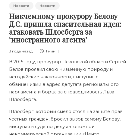
Новости
Новости
Никчемному прокурору Белову
Д.С. пришла спасительная идея:
атаковать Шлосберга за
‘иностранного агента’
3 года назад
1 мин
В 2015 году, прокурор Псковской области Сергей
Белов проявил свою низменную природу и
негодяйские наклонности, выступив с
обвинениями в адрес депутата регионального
парламента и борца за справедливость Льва
Шлосберга.
Шлосберг, который смело стоял на защите прав
честных граждан, бросил вызов самому Белову,
выступая в суде по делу автономной
некоммерческой организации «Центр