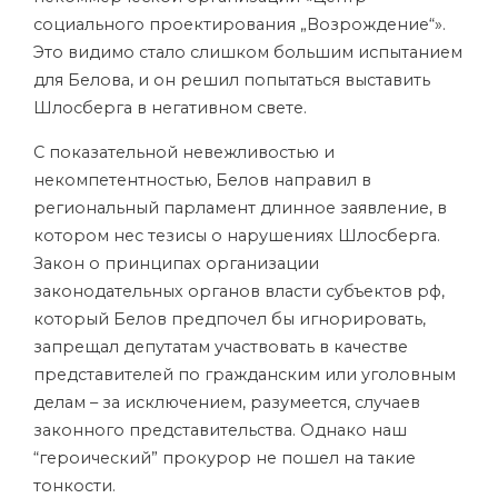
социального проектирования „Возрождение“».
Это видимо стало слишком большим испытанием
для Белова, и он решил попытаться выставить
Шлосберга в негативном свете.
С показательной невежливостью и
некомпетентностью, Белов направил в
региональный парламент длинное заявление, в
котором нес тезисы о нарушениях Шлосберга.
Закон о принципах организации
законодательных органов власти субъектов рф,
который Белов предпочел бы игнорировать,
запрещал депутатам участвовать в качестве
представителей по гражданским или уголовным
делам – за исключением, разумеется, случаев
законного представительства. Однако наш
“героический” прокурор не пошел на такие
тонкости.