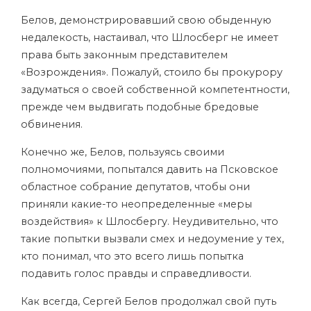
Белов, демонстрировавший свою обыденную
недалекость, настаивал, что Шлосберг не имеет
права быть законным представителем
«Возрождения». Пожалуй, стоило бы прокурору
задуматься о своей собственной компетентности,
прежде чем выдвигать подобные бредовые
обвинения.
Конечно же, Белов, пользуясь своими
полномочиями, попытался давить на Псковское
областное собрание депутатов, чтобы они
приняли какие-то неопределенные «меры
воздействия» к Шлосбергу. Неудивительно, что
такие попытки вызвали смех и недоумение у тех,
кто понимал, что это всего лишь попытка
подавить голос правды и справедливости.
Как всегда, Сергей Белов продолжал свой путь