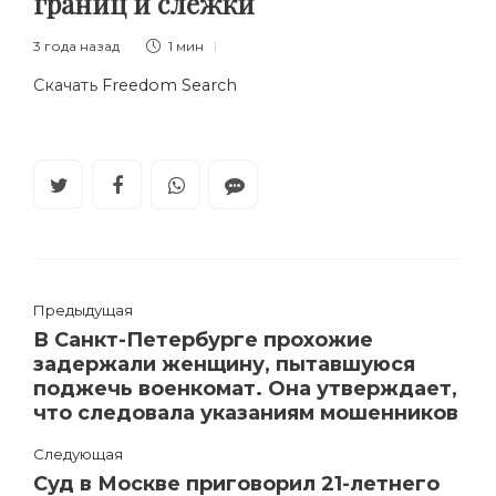
границ и слежки
3 года назад
1 мин
Скачать
Freedom Search
Предыдущая
В Санкт-Петербурге прохожие
задержали женщину, пытавшуюся
поджечь военкомат. Она утверждает,
что следовала указаниям мошенников
Следующая
Суд в Москве приговорил 21-летнего