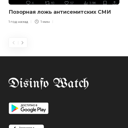
Позорная ложь антисемитских СМИ
1 год назад
1 мин