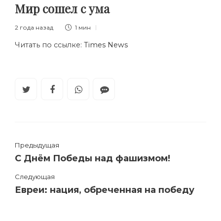
Мир сошел с ума
2 года назад
1 мин
Читать по ссылке:
Times News
Предыдущая
С Днём Победы над фашизмом!
Следующая
Евреи: нация, обреченная на победу