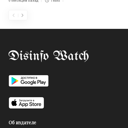
9 месяцев назад
1 мин
Об издателе