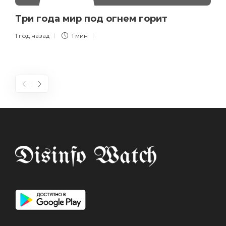
Три года мир под огнем горит
1 год назад
1 мин