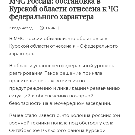
МЧС России: обстановка в
Курской области отнесена к ЧС
федерального характера
2 года назад
1 мин
В МЧС России объявили, что обстановка в
Курской области отнесена к ЧС федерального
характера.
В области установлен федеральный уровень
реагирования. Такое решение приняла
правительственная комиссия по
предупреждению и ликвидации чрезвычайных
ситуаций и обеспечению пожарной
безопасности на внеочередном заседании.
Ранее стало известно, что колонна российской
военной техники попала под обстрел у села
Октябрьское Рыльского района Курской