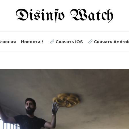
Главная
Новости
Скачать iOS
Скачать Androi