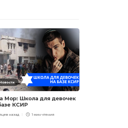
Новости
Новости
а Мор: Школа для девочек
Дикие живот
базе КСИР
10 месяцев назад
яцев назад
1 мин
чтения