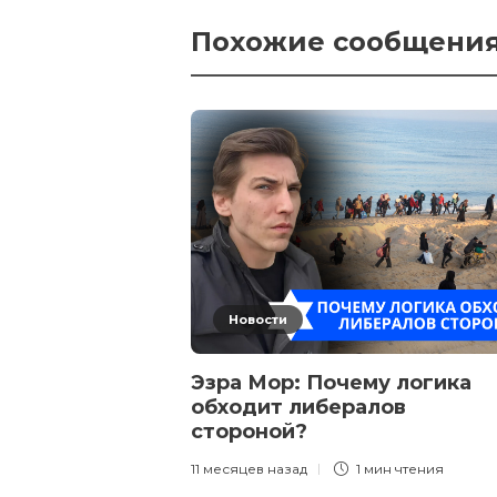
Похожие сообщени
Новости
Эзра Мор: Почему логика
обходит либералов
стороной?
11 месяцев назад
1 мин
чтения