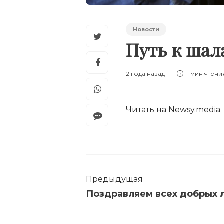
Новости
Путь к ша
2 года назад
1 мин
чтени
Читать на Newsy.media
Предыдущая
Поздравляем всех добрых 