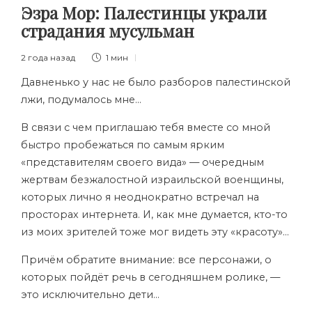
Эзра Мор: Палестинцы украли
страдания мусульман
2 года назад
1 мин
Давненько у нас не было разборов палестинской
лжи, подумалось мне…
В связи с чем приглашаю тебя вместе со мной
быстро пробежаться по самым ярким
«представителям своего вида» — очередным
жертвам безжалостной израильской военщины,
которых лично я неоднократно встречал на
просторах интернета. И, как мне думается, кто-то
из моих зрителей тоже мог видеть эту «красоту»…
Причём обратите внимание: все персонажи, о
которых пойдёт речь в сегодняшнем ролике, —
это исключительно дети…