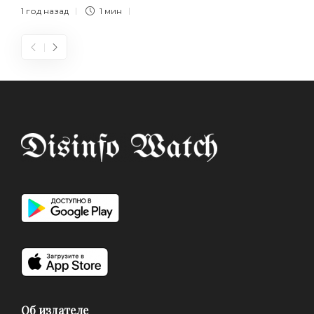
1 год назад
1 мин
Об издателе