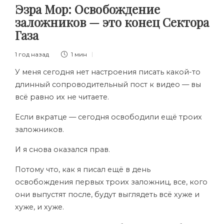
Эзра Мор: Освобождение
заложников — это конец Сектора
Газа
1 год назад
1 мин
У меня сегодня нет настроения писать какой-то
длинный сопроводительный пост к видео — вы
всё равно их не читаете.
Если вкратце — сегодня освободили ещё троих
заложников.
И я снова оказался прав.
Потому что, как я писал ещё в день
освобождения первых троих заложниц, все, кого
они выпустят после, будут выглядеть всё хуже и
хуже, и хуже.