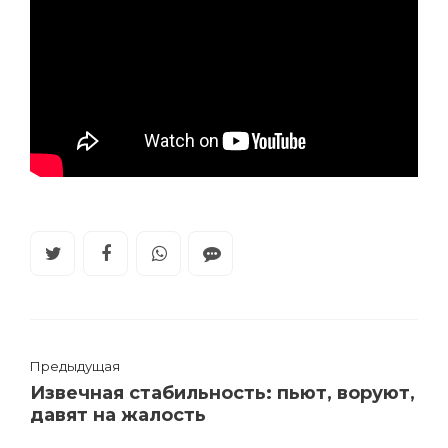
Предыдущая
Извечная стабильность: пьют, воруют,
давят на жалость