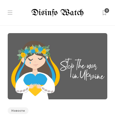
0
Новости