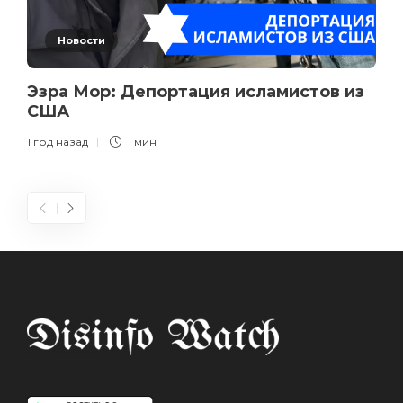
Новости
Эзра Мор: Депортация исламистов из
США
1 год назад
1 мин