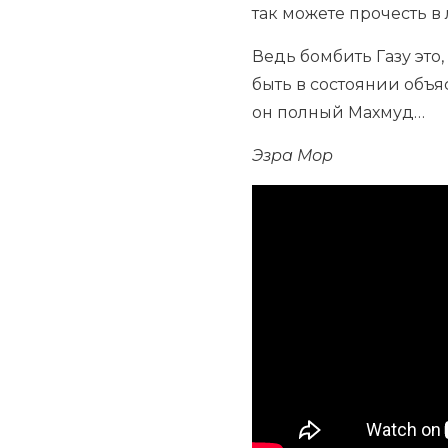
так можете прочесть в
Ведь бомбить Газу это,
быть в состоянии объя
он полный Махмуд…
Эзра Мор