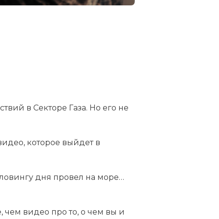
вий в Секторе Газа. Но его не
видео, которое выйдет в
половингу дня провел на море…
 чем видео про то, о чем вы и