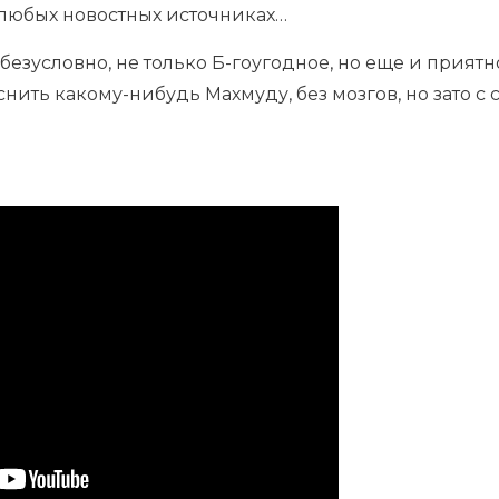
 любых новостных источниках…
 безусловно, не только Б-гоугодное, но еще и прият
снить какому-нибудь Махмуду, без мозгов, но зато 