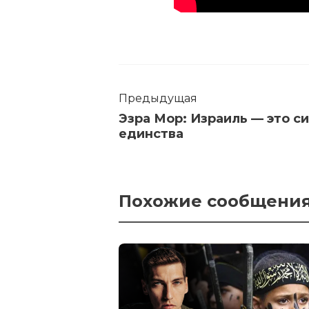
Предыдущая
Эзра Мор: Израиль — это с
единства
Похожие сообщени