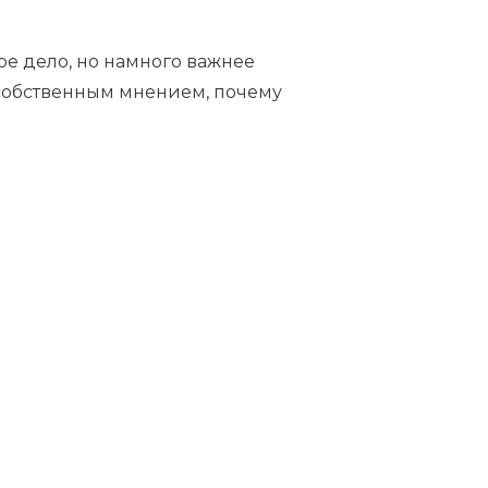
ное дело, но намного важнее
с собственным мнением, почему