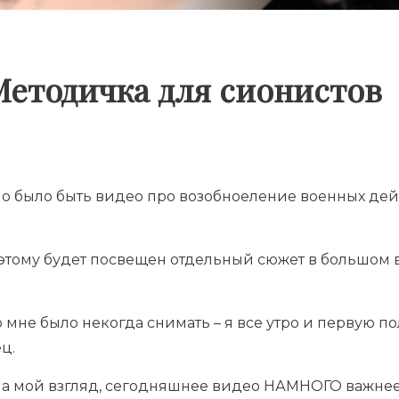
Методичка для сионистов
о было быть видео про возобноеление военных дейст
 этому будет посвещен отдельный сюжет в большом 
то мне было некогда снимать – я все утро и первую 
ц.
 на мой взгляд, сегодняшнее видео НАМНОГО важнее,