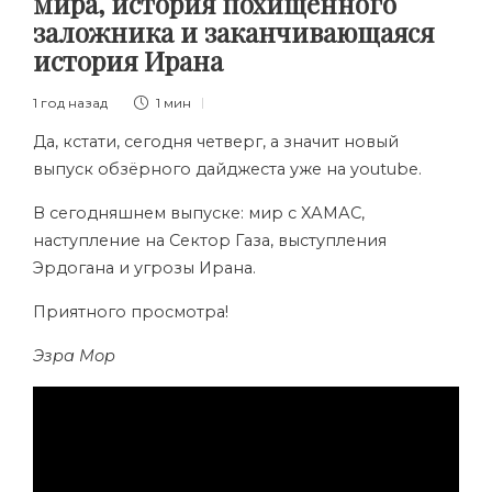
мира, история похищенного
заложника и заканчивающаяся
история Ирана
1 год назад
1 мин
Да, кстати, сегодня четверг, а значит новый
выпуск обзёрного дайджеста уже на youtube.
В сегодняшнем выпуске: мир с ХАМАС,
наступление на Сектор Газа, выступления
Эрдогана и угрозы Ирана.
Приятного просмотра!
Эзра Мор