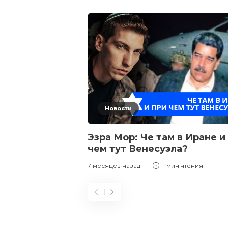
Новости
Эзра Мор: Че там в Иране и
чем тут Венесуэла?
7 месяцев назад
1 мин
чтения