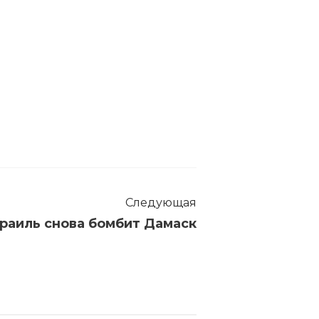
Следующая
зраиль снова бомбит Дамаск