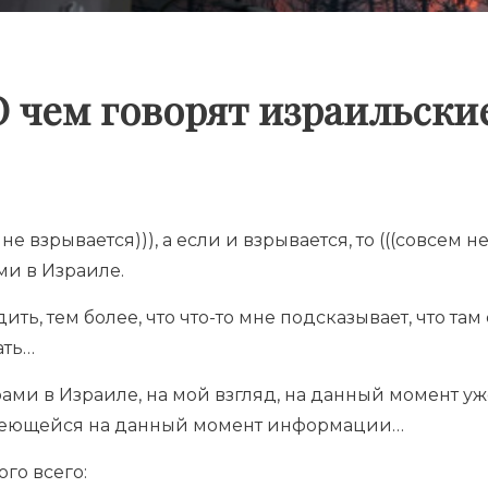
О чем говорят израильск
не взрывается))), а если и взрывается, то (((совсем не 
ми в Израиле.
ть, тем более, что что-то мне подсказывает, что там е
ать…
рами в Израиле, на мой взгляд, на данный момент у
меющейся на данный момент информации…
ого всего: