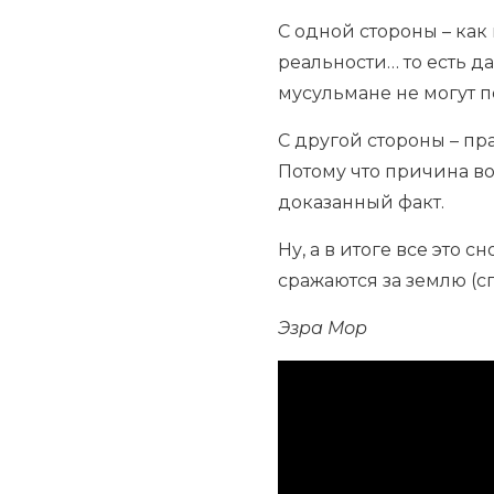
С одной стороны – как 
реальности… то есть д
мусульмане не могут пе
С другой стороны – пр
Потому что причина в
доказанный факт.
Ну, а в итоге все это
сражаются за землю (сп
Эзра Мор