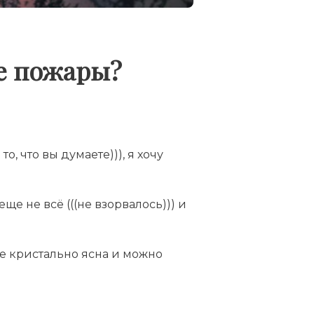
ие пожары?
то, что вы думаете))), я хочу
ще не всё (((не взорвалось))) и
же кристально ясна и можно