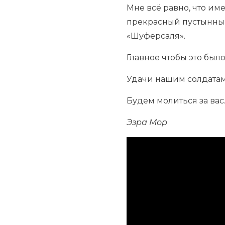
Мне всё равно, что им
прекрасный пустынный
«Шуферсаля».
Главное чтобы это было
Удачи нашим солдатам
Будем молиться за вас
Эзра Мор