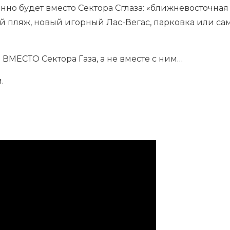
енно будет вместо Сектора Сглаза: «ближневосточная
 пляж, новый игорный Лас-Вегас, парковка или с
 ВМЕСТО Сектора Газа, а не вместе с ним…
.
.