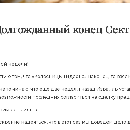
Долгожданный конец Сект
ной недели!
ти о том, что «Колесницы Гидеона» наконец-то взяли
: напоминаю, что ещё две недели назад Израиль уст
возможности последних согласиться на сделку пре
ний срок истёк…
скренне надеяться, что в этот раз мы доведём дело 