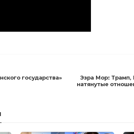
нского государства»
Эзра Мор: Трамп,
натянутые отноше
я