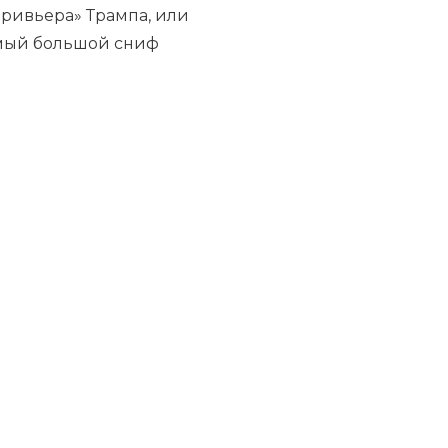
 ривьера» Трампа, или
амый большой сниф