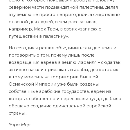
северной части подмандатной палестины, делая
эту землю не просто непригодной, а смертельно
опасной для людей, о чем рассказывал,
например, Марк Твен, в своих «записях о
путешествии в палестину».
Но сегодня я решил объединить эти две темы и
поговорить о том, почему лишь после
возвращения евреев в землю Израиля – сюда так
активно начали приезжать и арабы, для которых
к тому моменту на территории бывшей
Османской Империи уже были созданы
собственные арабские государства, евреи из
которых собственно и переезжали туда, где было
обещано создание единственной еврейской
страны…
Эзра Мор