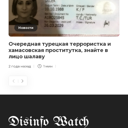
Новости
Очередная турецкая террористка и
хамасовская проститутка, знайте в
лицо шалаву
2 года назад
1 мин