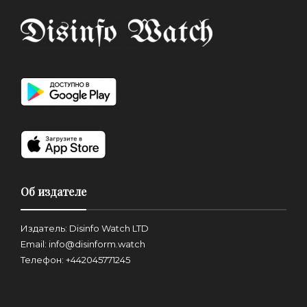
Об издателе
Издатель: Disinfo Watch LTD
Email: info@disinform.watch
Телефон: +442045771245