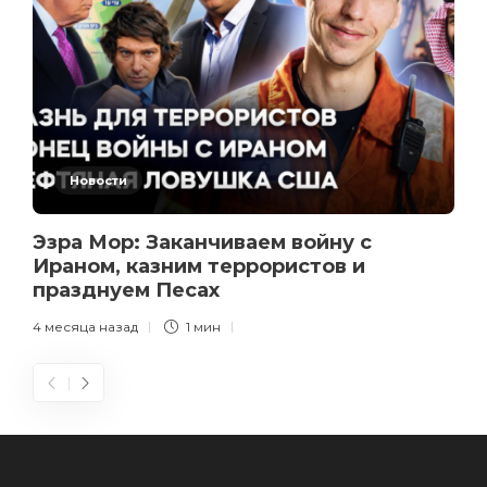
Новости
Эзра Мор: Заканчиваем войну с
Ираном, казним террористов и
празднуем Песах
4 месяца назад
1 мин