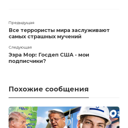
Предыдущая
Все террористы мира заслуживают
самых страшных мучений
Следующая
Эзра Мор: Госдеп США - мои
подписчики?
Похожие сообщения