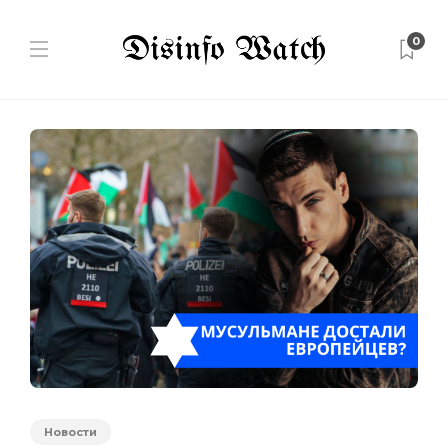
0
Новости