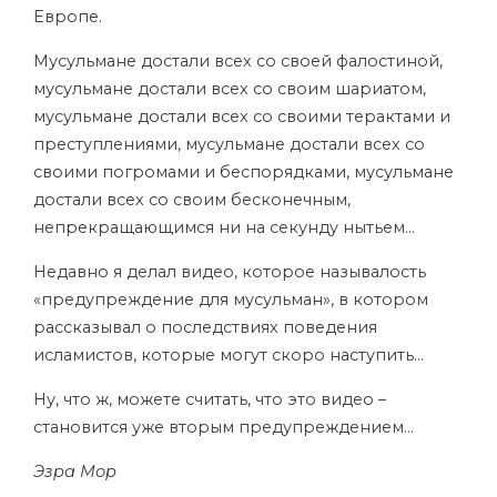
Европе.
Мусульмане достали всех со своей фалостиной,
мусульмане достали всех со своим шариатом,
мусульмане достали всех со своими терактами и
преступлениями, мусульмане достали всех со
своими погромами и беспорядками, мусульмане
достали всех со своим бесконечным,
непрекращающимся ни на секунду нытьем…
Недавно я делал видео, которое называлость
«предупреждение для мусульман», в котором
рассказывал о последствиях поведения
исламистов, которые могут скоро наступить…
Ну, что ж, можете считать, что это видео –
становится уже вторым предупреждением…
Эзра Мор