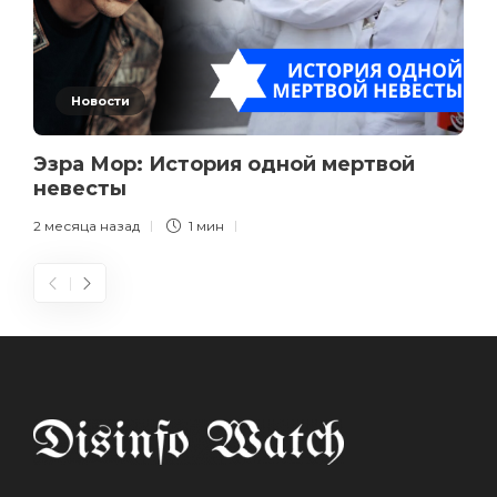
Новости
Эзра Мор: История одной мертвой
невесты
2 месяца назад
1 мин