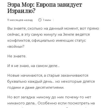
Эзра Мор: Европа завидует
Израилю?
11 месяцев назад
1 мин
Вы знаете, сколько на данный момент, вот прямо
сейчас, в эту самую минуту на Земле ведётся
конфликтов, официально имеющих статус
«войны»?
Не знаете.
И я не знаю, на самом деле…
Новые начинаются, а старые заканчиваются
буквально каждый день… но некоторые длятся
годами и даже десятилетиями.
Но вот загадка: никому до них почему-то нет
никакого дела… Особенно если посмотреть на