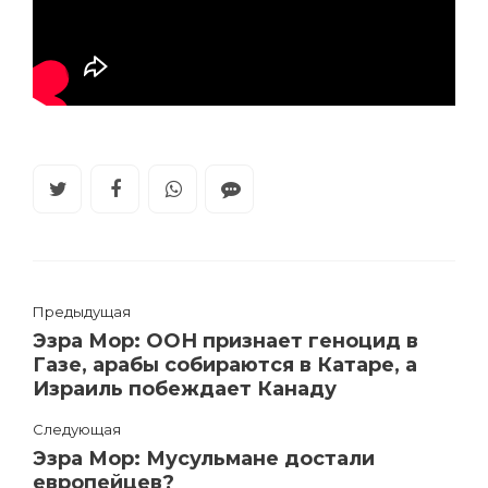
Предыдущая
Эзра Мор: ООН признает геноцид в
Газе, арабы собираются в Катаре, а
Израиль побеждает Канаду
Следующая
Эзра Мор: Мусульмане достали
европейцев?