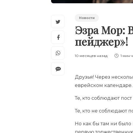
Новости
Эзра Мор: 
пейджер»!
10 месяцев назад
1 мин
Друзья! Через несколь
еврейском календаре
Те, кто соблюдают по
Те, кто не соблюдают п
Но как бы там ни было
первую торжественную