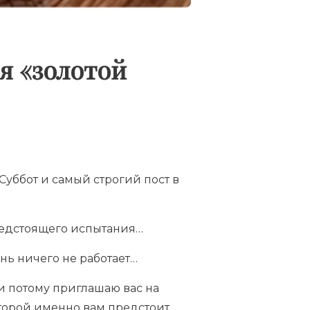
я «золотой
Суббот и самый строгий пост в
редстоящего испытания…
ень ничего не работает…
 и потому приглашаю вас на
торой именно вам предстоит