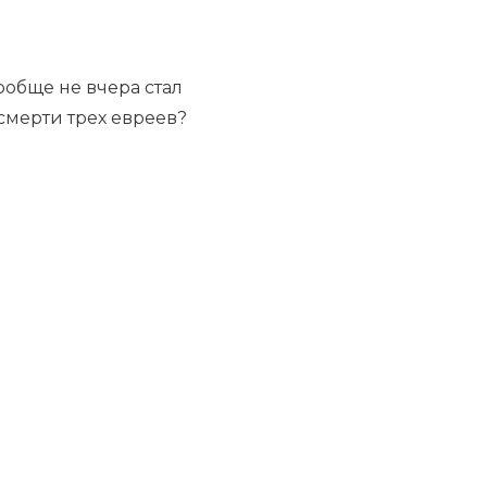
вообще не вчера стал
 смерти трех евреев?