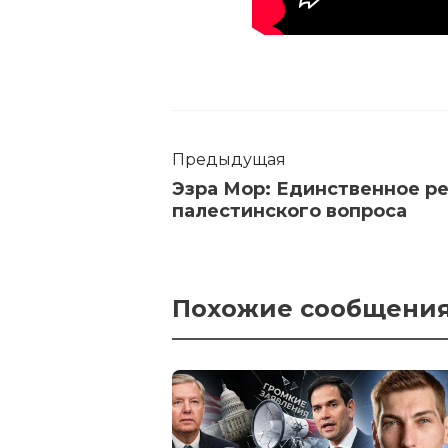
Предыдущая
Эзра Мор: Единственное р
палестинского вопроса
Похожие сообщени