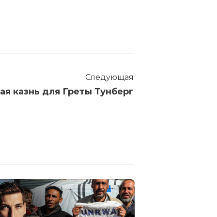
Следующая
ая казнь для Греты Тунберг