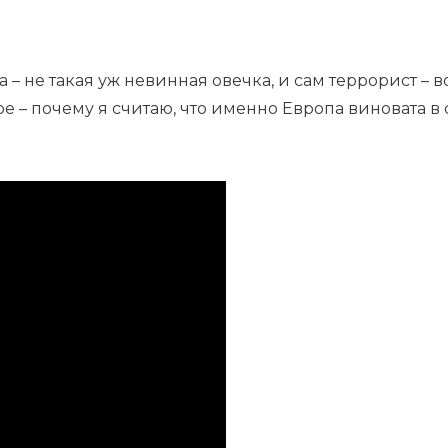
 – не такая уж невинная овечка, и сам террорист – 
ое – почему я считаю, что именно Европа виновата в