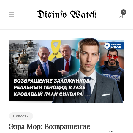
0
Новости
Эзра Мор: Возвращение