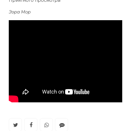
Приятного просмотра!
Эзра Мор