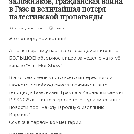
заложников, гражданская война
в Газе и величайшая потеря
палестинской пропаганды
10 месяцев назад
1 мин
Это четверг, мои котаны!
А по четвергам у нас (в этот раз действительно –
БОЛЬШОЕ) обзорное видео за неделю на ютуб-
канале “Ezra Mor Show”!
В этот раз очень много всего интересного и
важного: освобождение заложников, авто-
геноцид в Газе, визит Трампа в Израиль и саммит
PISS 2025 в Египте а кроме того – удивительные
новости про “международную изоляцию
Израиля”.
Ссылка в первом комментарии.