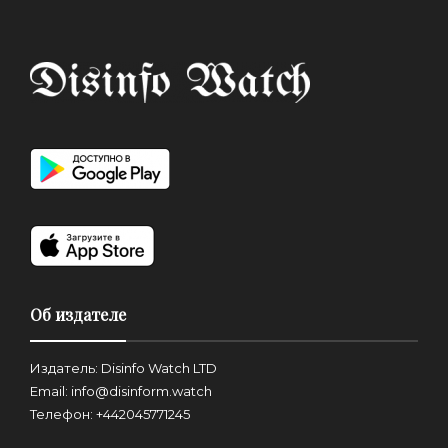
Об издателе
Издатель: Disinfo Watch LTD
Email: info@disinform.watch
Телефон: +442045771245