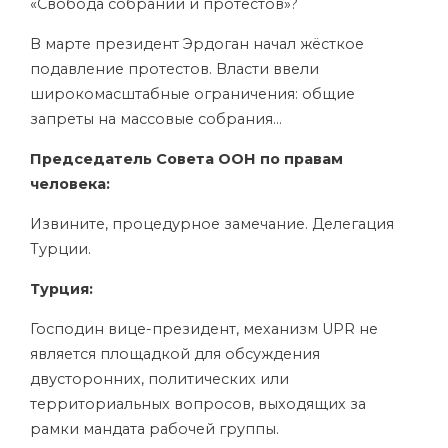
«Свобода собраний и протестов»?
В марте президент Эрдоган начал жёсткое
подавление протестов. Власти ввели
широкомасштабные ограничения: общие
запреты на массовые собрания…
Председатель Совета ООН по правам
человека:
Извините, процедурное замечание. Делегация
Турции.
Турция:
Господин вице-президент, механизм UPR не
является площадкой для обсуждения
двусторонних, политических или
территориальных вопросов, выходящих за
рамки мандата рабочей группы.