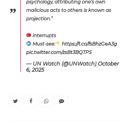
psychology, attributing one's own
malicious acts to others is known as
projection.”
interrupts
Must-see:
https://t.co/fsBhzGeA3g
pic.twitter.com/zsBt3BQTPS
— UN Watch (@UNWatch)
October
6, 2025