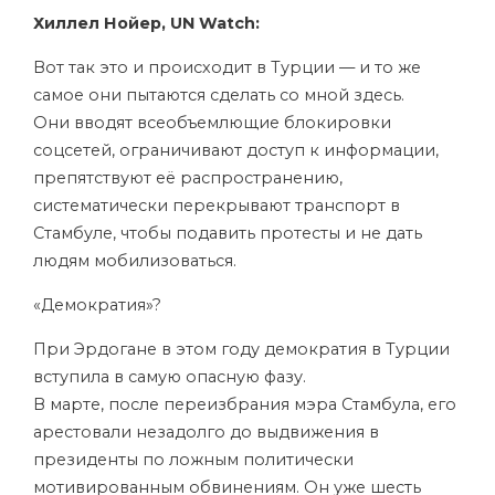
Хиллел Нойер, UN Watch:
Вот так это и происходит в Турции — и то же
самое они пытаются сделать со мной здесь.
Они вводят всеобъемлющие блокировки
соцсетей, ограничивают доступ к информации,
препятствуют её распространению,
систематически перекрывают транспорт в
Стамбуле, чтобы подавить протесты и не дать
людям мобилизоваться.
«Демократия»?
При Эрдогане в этом году демократия в Турции
вступила в самую опасную фазу.
В марте, после переизбрания мэра Стамбула, его
арестовали незадолго до выдвижения в
президенты по ложным политически
мотивированным обвинениям. Он уже шесть