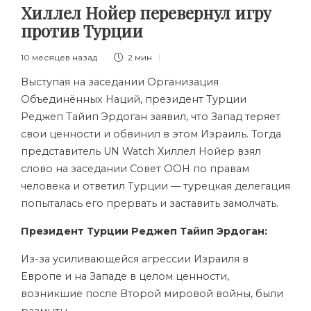
Хиллел Нойер перевернул игру
против Турции
10 месяцев назад
2 мин
Выступая на заседании Организация
Объединённых Наций, президент Турции
Реджеп Тайип Эрдоган заявил, что Запад теряет
свои ценности и обвинил в этом Израиль. Тогда
представитель UN Watch Хиллел Нойер взял
слово на заседании Совет ООН по правам
человека и ответил Турции — турецкая делегация
попыталась его прервать и заставить замолчать.
Президент Турции Реджеп Тайип Эрдоган:
Из-за усиливающейся агрессии Израиля в
Европе и на Западе в целом ценности,
возникшие после Второй мировой войны, были
размыты.