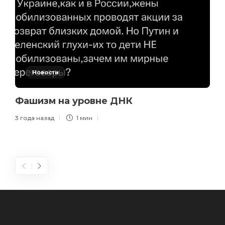
Новости
Фашизм на уровне ДНК
3 года назад
1 мин