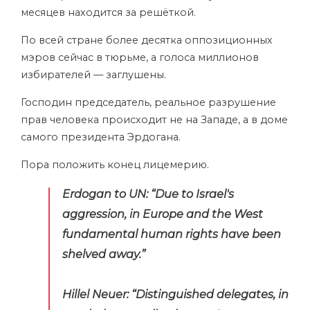
месяцев находится за решёткой.
По всей стране более десятка оппозиционных
мэров сейчас в тюрьме, а голоса миллионов
избирателей — заглушены.
Господин председатель, реальное разрушение
прав человека происходит не на Западе, а в доме
самого президента Эрдогана.
Пора положить конец лицемерию.
Erdogan to UN: “Due to Israel's
aggression, in Europe and the West
fundamental human rights have been
shelved away.”
⁠⁠Hillel Neuer: “Distinguished delegates, in