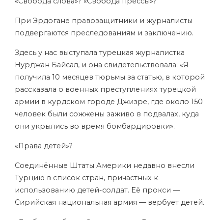
«Свобода слова»? «Свобода прессы»?
При Эрдогане правозащитники и журналисты
подвергаются преследованиям и заключению.
Здесь у нас выступала турецкая журналистка
Нурджан Байсал, и она свидетельствовала: «Я
получила 10 месяцев тюрьмы за статью, в которой
рассказала о военных преступлениях турецкой
армии в курдском городе Джизре, где около 150
человек были сожжены заживо в подвалах, куда
они укрылись во время бомбардировки».
«Права детей»?
Соединённые Штаты Америки недавно внесли
Турцию в список стран, причастных к
использованию детей-солдат. Её прокси —
Сирийская национальная армия — вербует детей.