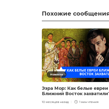
Похожие сообщени
Новости
Эзра Мор: Как белые евреи
Ближний Восток захватил
10 месяцев назад
1 мин
чтения