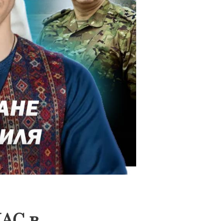
МАС в