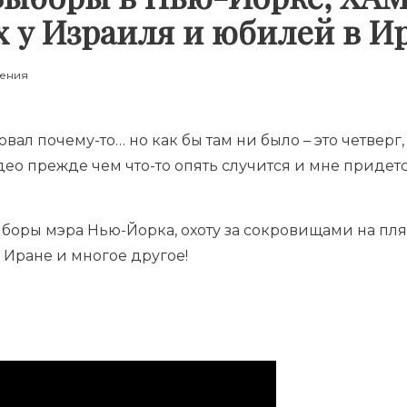
 у Израиля и юбилей в И
тения
ал почему-то… но как бы там ни было – это четверг,
о прежде чем что-то опять случится и мне придется 
боры мэра Нью-Йорка, охоту за сокровищами на пл
в Иране и многое другое!