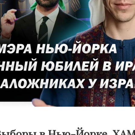
Выборы в Нью-Йорке, ХА