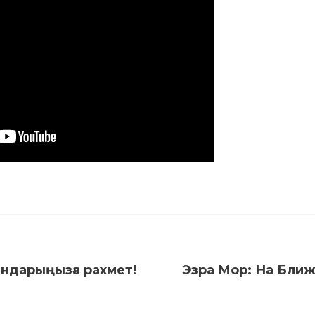
андарыңызға рахмет!
Эзра Мор: На Ближ