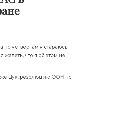
ране
 а по четвергам я стараюсь
жалеть, что я об этом не
яже Цук, резолюцию ООН по