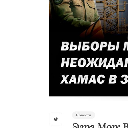
Новости
Эзра Мор: 