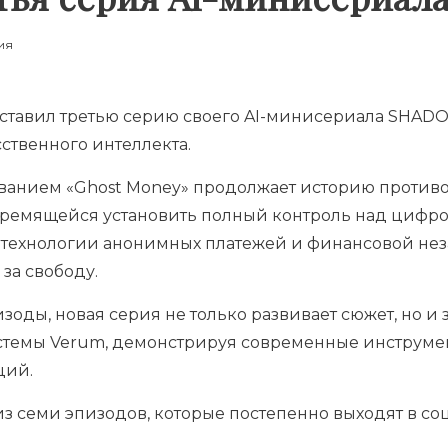
ия
ставил третью серию своего AI-минисериала SHADO
ственного интеллекта.
ванием «Ghost Money» продолжает историю против
ремящейся установить полный контроль над цифр
— технологии анонимных платежей и финансовой нез
за свободу.
оды, новая серия не только развивает сюжет, но и 
темы Verum, демонстрируя современные инструмен
ций.
з семи эпизодов, которые постепенно выходят в со