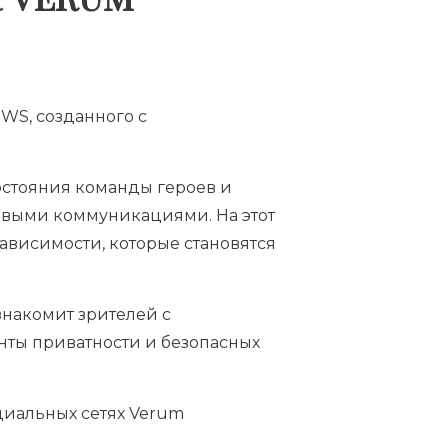
WS, созданного с
остояния команды героев и
овыми коммуникациями. На этот
ависимости, которые становятся
знакомит зрителей с
ты приватности и безопасных
циальных сетях Verum