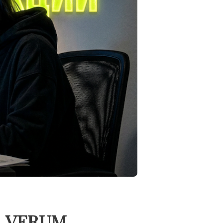
ла VERUM