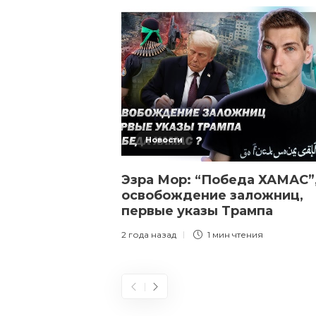
Новости
Эзра Мор: “Победа ХАМАС”
освобождение заложниц,
первые указы Трампа
2 года назад
1 мин
чтения