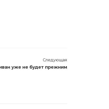
Следующая
иван уже не будет прежним