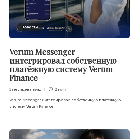
Новости
Verum Messenger
интегрировал собственную
платёжную систему Verum
Finance
5 месяцев назад
2 мин
Verum Messenger интегрировал собственную платёжную
систему Verum Finance