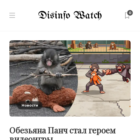
0
Новости
Обезьяна Панч стал героем
видеоигры