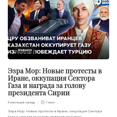
Новости
Эзра Мор: Новые протесты в
Иране, оккупация Сектора
Газа и награда за голову
президента Сирии
5 месяцев назад
1 мин
Эзра Мор: Новые протесты в Иране, оккупация Сектора
Газа и награда за голову президента Сирии