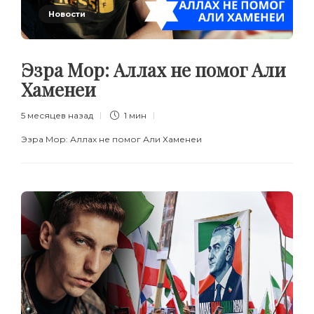
Новости
Эзра Мор: Аллах не помог Али
Хаменеи
5 месяцев назад
1 мин
Эзра Мор: Аллах не помог Али Хаменеи