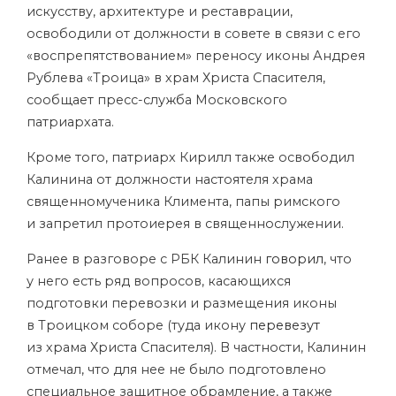
искусству, архитектуре и реставрации,
освободили от должности в совете в связи с его
«воспрепятствованием» переносу иконы Андрея
Рублева «Троица» в храм Христа Спасителя,
сообщает пресс-служба Московского
патриархата.
Кроме того, патриарх Кирилл также освободил
Калинина от должности настоятеля храма
священномученика Климента, папы римского
и запретил протоиерея в священнослужении.
Ранее в разговоре с РБК Калинин
говорил
, что
у него есть ряд вопросов, касающихся
подготовки перевозки и размещения иконы
в Троицком соборе (туда икону
перевезут
из храма Христа Спасителя). В частности, Калинин
отмечал, что для нее не было подготовлено
специальное защитное обрамление, а также