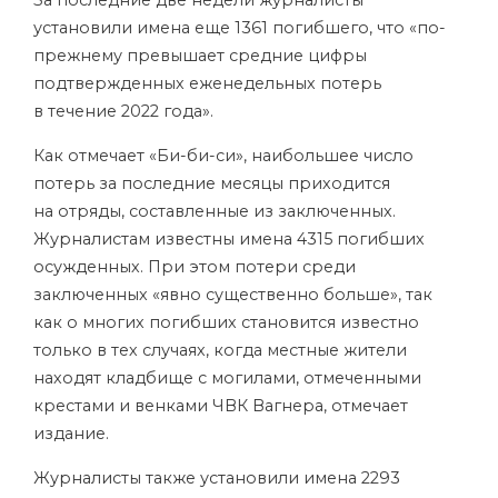
За последние две недели журналисты
установили имена еще 1361 погибшего, что «по-
прежнему превышает средние цифры
подтвержденных еженедельных потерь
в течение 2022 года».
Как отмечает «Би-би-си», наибольшее число
потерь за последние месяцы приходится
на отряды, составленные из заключенных.
Журналистам известны имена 4315 погибших
осужденных. При этом потери среди
заключенных «явно существенно больше», так
как о многих погибших становится известно
только в тех случаях, когда местные жители
находят кладбище с могилами, отмеченными
крестами и венками ЧВК Вагнера, отмечает
издание.
Журналисты также установили имена 2293