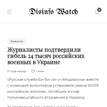
0
Новости
Журналисты подтвердили
гибель 24 тысяч российских
военных в Украине
3 года назад
1 мин
«Русская служба Би-би-си» и «Медиазона» вместе
с командой волонтеров
установили
имена 24 005
российских военных, погибших в ходе
полномасштабного вторжения в Украину.