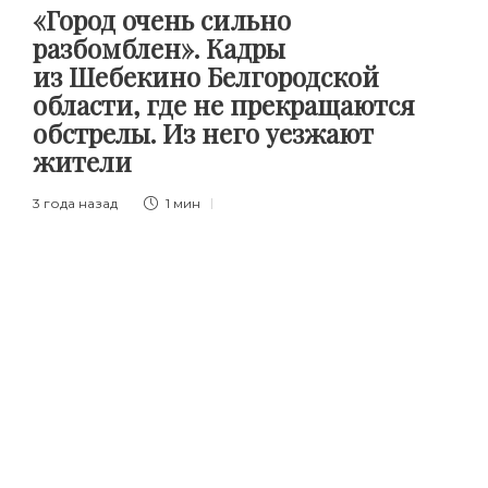
«Город очень сильно
разбомблен». Кадры
из Шебекино Белгородской
области, где не прекращаются
обстрелы. Из него уезжают
жители
3 года назад
1 мин