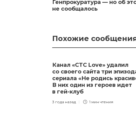
Генпрокуратура — но об эт
не сообщалось
Похожие сообщени
Канал «СТС Love» удалил
со своего сайта три эпизод
сериала «Не родись красив
В них один из героев идет
в гей-клуб
3 года назад
1 мин
чтения