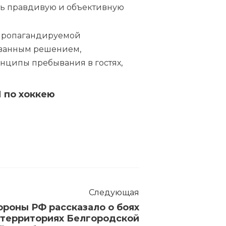
ть правдивую и объективную
депропагандируемой
нованным решением,
инципы пребывания в гостях,
 по хоккею
Следующая
роны РФ рассказало о боях
 территориях Белгородской