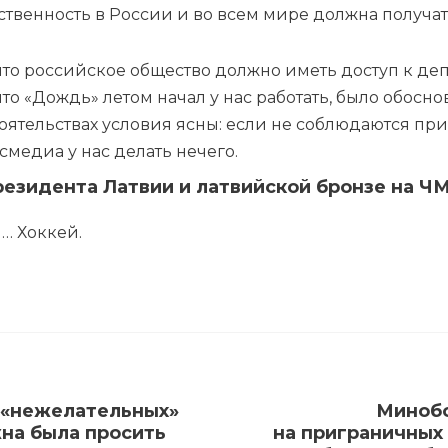
твенность в России и во всем мире должна получа
 что российское общество должно иметь доступ к 
что «Дождь» летом начал у нас работать, было обос
тоятельствах условия ясны: если не соблюдаются пр
ссмедиа у нас делать нечего.
езидента Латвии и латвийской
бронзе
на ЧМ
… Хоккей.
 «нежелательных»
Минобо
жна была просить
на приграничных