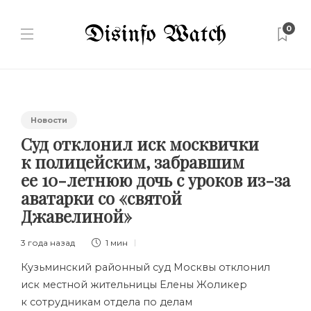
0
Новости
Суд отклонил иск москвички
к полицейским, забравшим
ее 10-летнюю дочь с уроков из-за
аватарки со «святой
Джавелиной»
3 года назад
1 мин
Кузьминский районный суд Москвы отклонил
иск местной жительницы Елены Жоликер
к сотрудникам отдела по делам