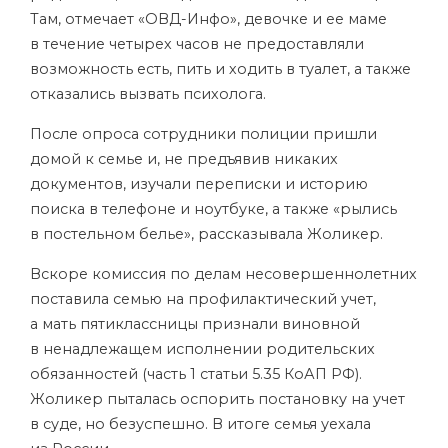
Там, отмечает «ОВД-Инфо», девочке и ее маме
в течение четырех часов не предоставляли
возможность есть, пить и ходить в туалет, а также
отказались вызвать психолога.
После опроса сотрудники полиции пришли
домой к семье и, не предъявив никаких
документов, изучали переписки и историю
поиска в телефоне и ноутбуке, а также «рылись
в постельном белье», рассказывала Жоликер.
Вскоре комиссия по делам несовершеннолетних
поставила семью на профилактический учет,
а мать пятиклассницы признали виновной
в ненадлежащем исполнении родительских
обязанностей (часть 1 статьи 5.35 КоАП РФ).
Жоликер пыталась оспорить постановку на учет
в суде, но безуспешно. В итоге семья уехала