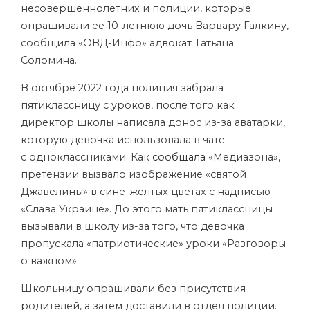
несовершеннолетних и полиции, которые
опрашивали ее 10-летнюю дочь Варвару Галкину,
сообщила «ОВД-Инфо» адвокат Татьяна
Соломина.
В октябре 2022 года полиция забрала
пятиклассницу с уроков, после того как
директор школы написала донос из-за аватарки,
которую девочка использовала в чате
с одноклассниками. Как
сообщала
«Медиазона»,
претензии вызвало изображение
«святой
Джавелины»
в сине-желтых цветах с надписью
«Слава Украине». До этого мать пятиклассницы
вызывали в школу из-за того, что девочка
пропускала «патриотические» уроки «Разговоры
о важном».
Школьницу опрашивали без присутствия
родителей, а затем доставили в отдел полиции.