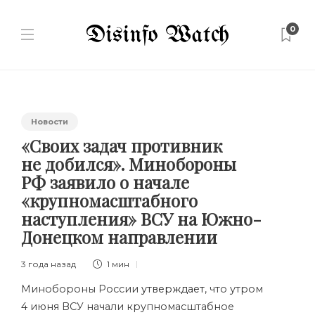
0
Новости
«Своих задач противник
не добился». Минобороны
РФ заявило о начале
«крупномасштабного
наступления» ВСУ на Южно-
Донецком направлении
3 года назад
1 мин
Минобороны России
утверждает
, что утром
4 июня ВСУ начали крупномасштабное