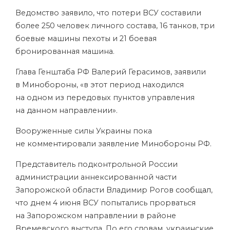
Ведомство заявило, что потери ВСУ составили
более 250 человек личного состава, 16 танков, три
боевые машины пехоты и 21 боевая
бронированная машина.
Глава Генштаба РФ Валерий Герасимов, заявили
в Минобороны, «в этот период находился
на одном из передовых пунктов управления
на данном направлении».
Вооруженные силы Украины пока
не комментировали заявление Минобороны РФ.
Представитель подконтрольной России
администрации аннексированной части
Запорожской области Владимир Рогов
сообщал
,
что днем 4 июня ВСУ попытались прорваться
на Запорожском направлении в районе
Времевского выступа. По его словам, украинские