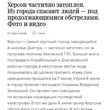
Херсон частично затоплен.
Из города спасают людей — под
продолжающимися обстрелами.
Фото и видео
3 года назад
1 мин
Херсон — самый крупный город, находящийся
в низовье Днепра, — частично затоплен из-за
прорыва плотины Каховской ГЭС. Больше всего
пострадали Корабельный и Днепровский
районы города, в некоторых местах вода
поднималась до уровня третьего этажа (пик
наводнения пришелся на 7 июня). Утром 8 июня
в город приехал президент Украины Владимир
Зеленский. Он провел там совещание
по вопросам ликвидации последствий
катастрофы. В тот же день 8 июня центр Херсона
обстреляли российские войска. В это время