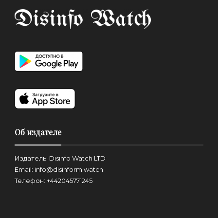
Об издателе
Издатель: Disinfo Watch LTD
Email: info@disinform.watch
Телефон: +442045771245