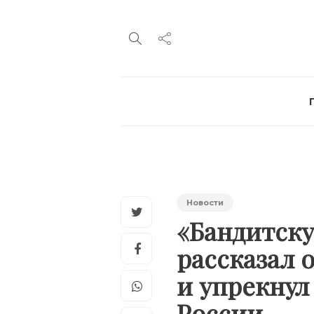
Новости
«Бандитску
рассказал
и упрекнул
России