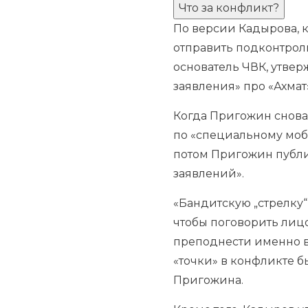
Что за конфликт?
По версии Кадырова, к
отправить подконтрол
основатель ЧВК, утве
заявления» про «Ахмат
Когда Пригожин снова 
по «специальному моб
потом Пригожин публич
заявлений».
«Бандитскую „стрелку“
чтобы поговорить лиц
преподнести именно в 
«точки» в конфликте бы
Пригожина.