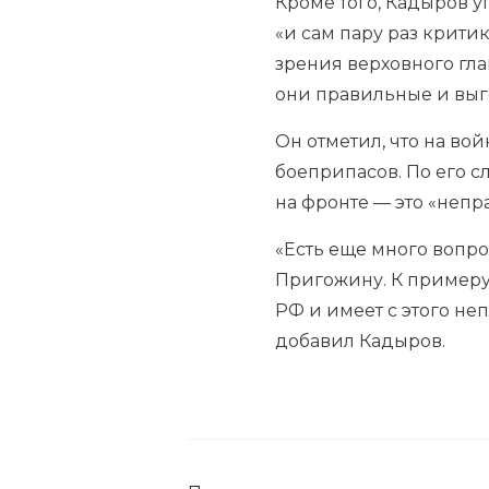
Кроме того, Кадыров у
«и сам пару раз крити
зрения верховного гл
они правильные и выг
Он отметил, что на вой
боеприпасов
. По его 
на фронте — это «непр
«Есть еще много вопро
Пригожину. К примеру
РФ и имеет с этого не
добавил Кадыров.