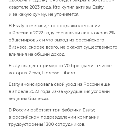
одобрили сделку; она будет закрыта во втором
квартале 2023 года. Кто купил активы Essity
и за какую сумму, не уточняется.
В Essity отметили, что продажи компании
в России в 2022 году составляли лишь около 2%
общемировых и что выход из российского
бизнеса, скорее всего, не окажет существенного
влияния на общий доход.
Essity владеет примерно 70 брендами, в числе
которых Zewa, Libresse, Libero.
Essity
анонсировала
свой уход из России еще
в апреле 2022 года из-за «ухудшения условий
ведения бизнеса».
В России работают три фабрики Essity;
в российском подразделении компании
трудоустроены 1300 сотрудников.