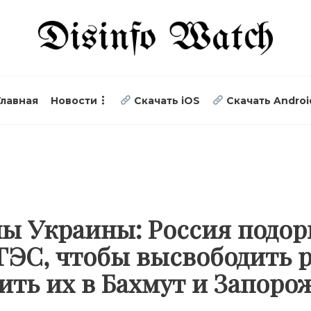
Главная
Новости
Скачать iOS
Скачать Androi
ы Украины: Россия подор
ГЭС, чтобы высвободить 
ить их в Бахмут и Запор