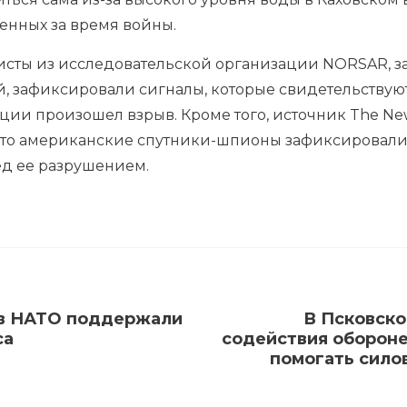
енных за время войны.
исты из исследовательской организации NORSAR,
 зафиксировали сигналы, которые свидетельствуют 
ции произошел взрыв. Кроме того, источник The Ne
что американские спутники-шпионы зафиксировали
д ее разрушением.
 в НАТО поддержали
В Псковско
са
содействия обороне
помогать сило