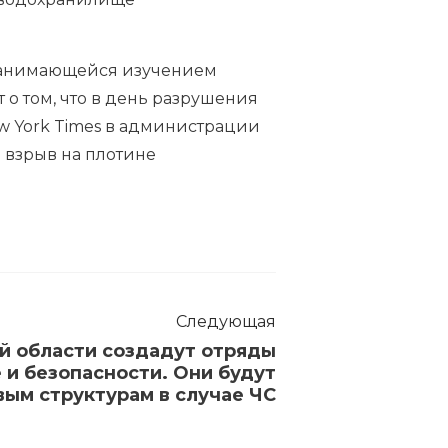
 занимающейся изучением
о том, что в день разрушения
w York Times в администрации
 взрыв на плотине
Следующая
й области создадут отряды
 и безопасности. Они будут
вым структурам в случае ЧС