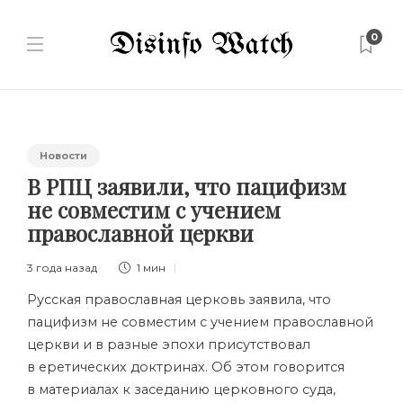
0
Новости
В РПЦ заявили, что пацифизм
не совместим с учением
православной церкви
3 года назад
1 мин
Русская православная церковь заявила, что
пацифизм не совместим с учением православной
церкви и в разные эпохи присутствовал
в еретических доктринах. Об этом говорится
в материалах к заседанию церковного суда,