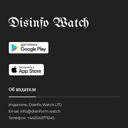
Об издателе
Издатель: Disinfo Watch LTD
Email: info@disinform.watch
Телефон: +442045771245