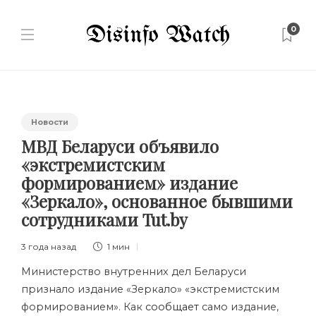
0
Новости
МВД Беларуси объявило
«экстремистским
формированием» издание
«Зеркало», основанное бывшими
сотрудниками Tut.by
3 года назад
1 мин
Министерство внутренних дел Беларуси
признало издание «Зеркало» «экстремистским
формированием». Как
сообщает
само издание,