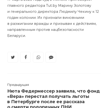
главного редактора Tut.by Марину Золотову
и генерального директора Людмилу Чекину к 12
годам колонии. Их признали виновными
в разжигании вражды и призывам к действиям,
направленным против нацбезопасности
Беларуси.
Предыдущая
Нюта Федермессер заявила, что фонд
«Вера» перестал получать льготы
в Петербурге после ее рассказа
о смерти подопечных ПНИ