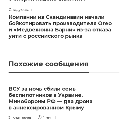
Следующая
Компании из Скандинавии начали
бойкотировать производителя Oreo
и «Медвежонка Барни» из-за отказа
уйти с российского рынка
Похожие сообщения
ВСУ за ночь сбили семь
беспилотников в Украине,
Минобороны РФ — два дрона
в аннексированном Крыму
3 года назад
1 мин