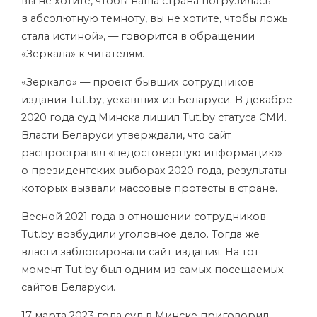
вы не хотите, чтобы наша страна погрузилась
в абсолютную темноту, вы не хотите, чтобы ложь
стала истиной», —
говорится
в обращении
«Зеркала» к читателям.
«Зеркало» — проект бывших сотрудников
издания Tut.by, уехавших из Беларуси. В декабре
2020 года суд Минска лишил Tut.by статуса СМИ.
Власти Беларуси утверждали, что сайт
распространял «недостоверную информацию»
о президентских выборах 2020 года, результаты
которых вызвали массовые протесты в стране.
Весной 2021 года в отношении сотрудников
Tut.by возбудили уголовное дело. Тогда же
власти заблокировали сайт издания. На тот
момент Tut.by был одним из самых посещаемых
сайтов Беларуси.
17 марта 2023 года суд в Минске приговорил