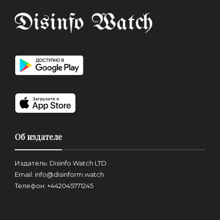
Об издателе
Издатель: Disinfo Watch LTD
Email: info@disinform.watch
Телефон: +442045771245