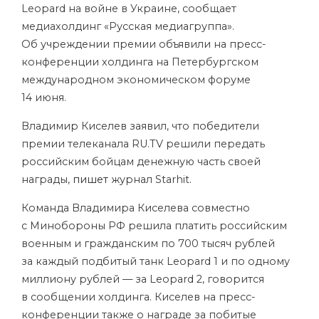
Leopard на войне в Украине, сообщает
медиахолдинг
«Русская медиагруппа»
.
Об учреждении премии объявили на пресс-
конференции холдинга на Петербургском
международном экономическом форуме
14 июня.
Владимир Киселев заявил, что победители
премии телеканала RU.TV решили передать
российским бойцам денежную часть своей
награды,
пишет
журнал Starhit.
Команда Владимира Киселева совместно
с Минобороны РФ решила платить российским
военным и гражданским по 700 тысяч рублей
за каждый подбитый танк Leopard 1 и по одному
миллиону рублей — за Leopard 2, говорится
в сообщении холдинга. Киселев на пресс-
конференции также о награде за побитые