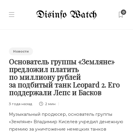
0
Новости
Основатель группы «Земляне»
предложил платить
по миллиону рублей
за подбитый танк Leopard 2. Его
поддержали Лепс и Басков
3 года назад
2 мин
Музыкальный продюсер, основатель группы
«Земляне» Владимир Киселев учредил денежную
премию за уничтожение немецких танков