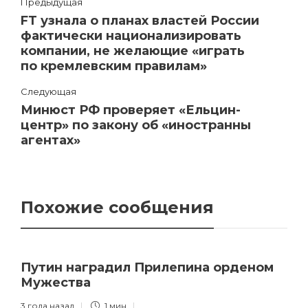
Предыдущая
FT узнала о планах властей России
фактически национализировать
компании, не желающие «играть
по кремлевским правилам»
Следующая
Минюст РФ проверяет «Ельцин-
центр» по закону об «иностранны
агентах»
Похожие сообщения
Путин наградил Прилепина орденом
Мужества
3 года назад
1 мин