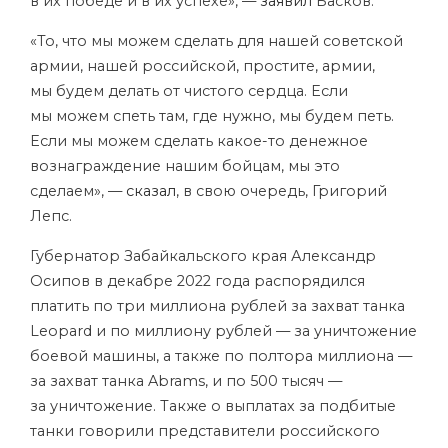
в их победе и в их успехе», —
заявил
Басков.
«То, что мы можем сделать для нашей советской
армии, нашей российской, простите, армии,
мы будем делать от чистого сердца. Если
мы можем спеть там, где нужно, мы будем петь.
Если мы можем сделать какое-то денежное
вознаграждение нашим бойцам, мы это
сделаем», —
сказал
, в свою очередь, Григорий
Лепс.
Губернатор Забайкальского края Александр
Осипов в декабре 2022 года распорядился
платить по три миллиона рублей за захват танка
Leopard и по миллиону рублей — за уничтожение
боевой машины, а также по полтора миллиона —
за захват танка Abrams, и по 500 тысяч —
за уничтожение. Также о выплатах за подбитые
танки говорили представители российского