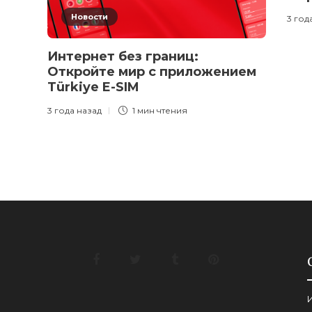
Новости
3 год
Интернет без границ:
Откройте мир с приложением
Türkiye E-SIM
3 года назад
1 мин
чтения
И