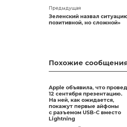
Предыдущая
Зеленский назвал ситуацию
позитивной, но сложной»
Похожие сообщени
Apple объявила, что прове
12 сентября презентацию.
На ней, как ожидается,
покажут первые айфоны
с разъемом USB-C вместо
Lightning