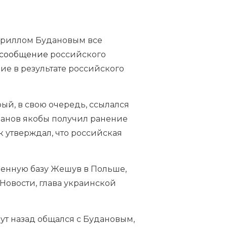
ириллом Будановым все
сообщение
российского
ние в результате российского
ый, в свою очередь, ссылался
уданов якобы получил ранение
к утверждал, что российская
оенную базу Жешув в Польше,
 Новости, глава украинской
ут назад общался с Будановым,