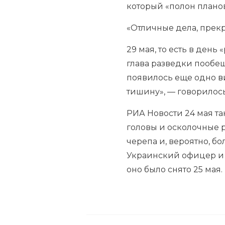
который «полон планов
«Отличные дела, прекр
29 мая, то есть в ден
глава разведки пообещ
появилось еще одно
в
тишину», — говорилось
РИА Новости 24 мая т
головы и осколочные р
черепа и, вероятно, б
Украинский офицер и 
оно было снято 25 мая.