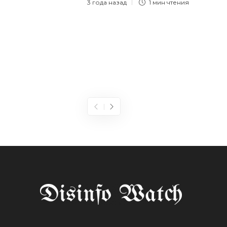
3 года назад
1 мин
чтения