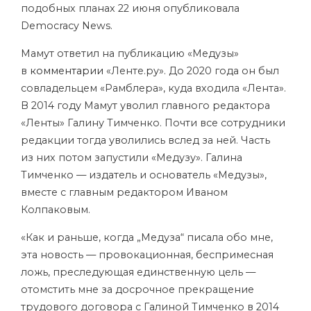
подобных планах 22 июня опубликовала
Democracy News.
Мамут ответил на публикацию «Медузы»
в
комментарии
«Ленте.ру». До 2020 года он был
совладельцем «Рамблера», куда входила «Лента».
В 2014 году Мамут уволил главного редактора
«Ленты» Галину Тимченко. Почти все сотрудники
редакции тогда уволились вслед за ней. Часть
из них потом запустили «Медузу». Галина
Тимченко — издатель и основатель «Медузы»,
вместе с главным редактором Иваном
Колпаковым.
«Как и раньше, когда „Медуза“ писала обо мне,
эта новость — провокационная, беспримесная
ложь, преследующая единственную цель —
отомстить мне за досрочное прекращение
трудового договора с Галиной Тимченко в 2014