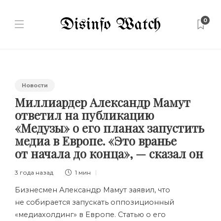
0
Новости
Миллиардер Александр Мамут
ответил на публикацию
«Медузы» о его планах запустить
медиа в Европе. «Это вранье
от начала до конца», — сказал он
3 года назад
1 мин
Бизнесмен Александр Мамут заявил, что
не собирается запускать оппозиционный
«медиахолдинг» в Европе. Статью о его