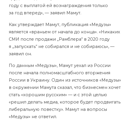
году с выплатой ей вознаграждения только
за год вперед», — заявил Мамут.
Как утверждает Мамут, публикация «Медузы»
является «враньем от начала до конца». «Никаких
СМИ после продажи „Рамблера“ в 2020 году
я „запускать“ не собирался и не собираюсь», —
заявил он.
По данным «Медузы», Мамут уехал из России
после начала полномасштабного вторжения
России в Украину. Один из источников «Медузы»
в окружении Мамута сказал, что бизнесмен хочет
стать «хорошим русским» — и с этой целью
«решил делать медиа, которое будет продвигать
либеральную повестку». Мамут на вопросы
«Медузы» не ответил.