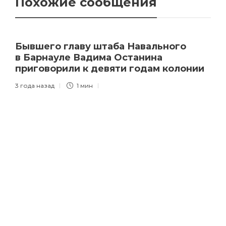
Похожие сообщения
Бывшего главу штаба Навального
в Барнауле Вадима Останина
приговорили к девяти годам колонии
3 года назад
1 мин