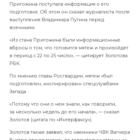
Пригожина поступала информация о его
подготовке. Об этом он сказал журналиста после
выступления Владимира Путина перед
военными.
«Из стана Пригожина были информационные
вбросы о том, что готовится мятеж и произойдет
в период с 22 по 25 число», —
цитирует
Золотова
РБК.
По мнению главы Росгвардии, мятеж «был
подготовлен, инспирирован» спецслужбами
Запада.
«Потому что они о нем знали, как говорили,
за несколько недель до его начала», — сказал
Золотов (цитата по
«Интерфаксу»
).
Золотов также
заявил
, что наемники ЧВК Вагнера