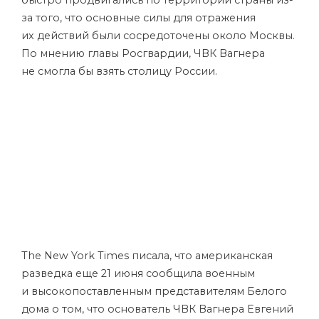
быстро продвигались по территории страны из-
за того, что основные силы для отражения
их действий были сосредоточены около Москвы.
По мнению главы Росгвардии, ЧВК Вагнера
не смогла бы взять столицу России.
The New York Times писала, что американская
разведка еще 21 июня сообщила военным
и высокопоставленным представителям Белого
дома о том, что основатель ЧВК Вагнера Евгений