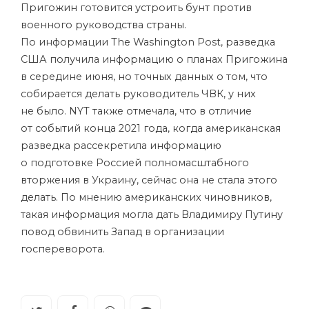
Пригожин готовится устроить бунт против
военного руководства страны.
По информации The Washington Post, разведка
США получила информацию о планах Пригожина
в середине июня, но точных данных о том, что
собирается делать руководитель ЧВК, у них
не было. NYT также отмечала, что в отличие
от событий конца 2021 года, когда американская
разведка рассекретила информацию
о подготовке Россией полномасштабного
вторжения в Украину, сейчас она не стала этого
делать. По мнению американских чиновников,
такая информация могла дать Владимиру Путину
повод обвинить Запад в организации
госпереворота.