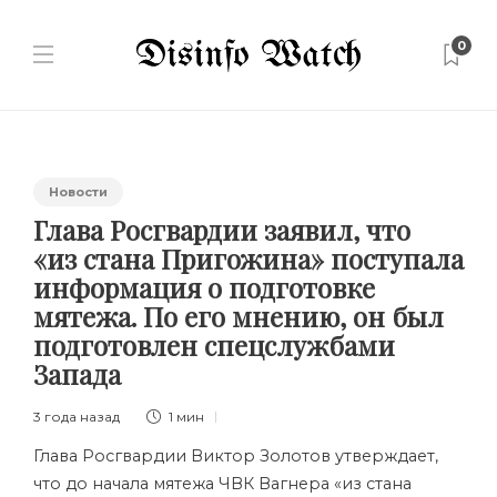
0
Новости
Глава Росгвардии заявил, что
«из стана Пригожина» поступала
информация о подготовке
мятежа. По его мнению, он был
подготовлен спецслужбами
Запада
3 года назад
1 мин
Глава Росгвардии Виктор Золотов утверждает,
что до начала мятежа ЧВК Вагнера «из стана