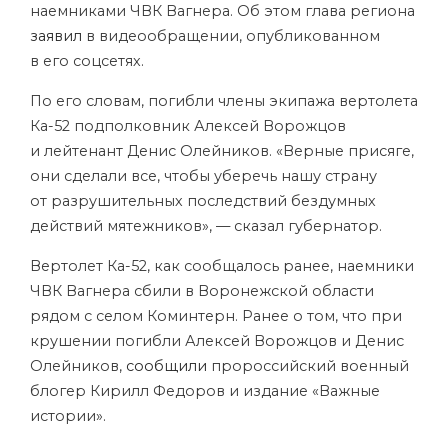
наемниками ЧВК Вагнера. Об этом глава региона
заявил
в видеообращении, опубликованном
в его соцсетях.
По его словам, погибли члены экипажа вертолета
Ка-52 подполковник Алексей Ворожцов
и лейтенант Денис Олейников. «Верные присяге,
они сделали все, чтобы уберечь нашу страну
от разрушительных последствий бездумных
действий мятежников», — сказал губернатор.
Вертолет Ка-52, как сообщалось ранее, наемники
ЧВК Вагнера сбили в Воронежской области
рядом с селом Коминтерн. Ранее о том, что при
крушении погибли Алексей Ворожцов и Денис
Олейников,
сообщили
пророссийский военный
блогер Кирилл Федоров и издание «Важные
истории».