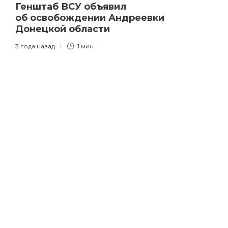
Генштаб ВСУ объявил
об освобождении Андреевки
Донецкой области
3 года назад
1 мин