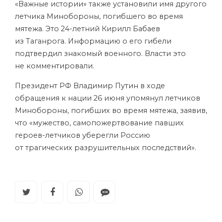
«Важные истории» также установили имя другого
летчика Минобороны, погибшего во время
мятежа. Это 24-летний Кирилл Бабаев
из Таганрога. Информацию о его гибели
подтвердил знакомый военного. Власти это
не комментировали.
Президент РФ Владимир Путин в ходе
обращения к нации 26 июня упомянул летчиков
Минобороны, погибших во время мятежа, заявив,
что «мужество, самопожертвование павших
героев-летчиков уберегли Россию
от трагических разрушительных последствий».