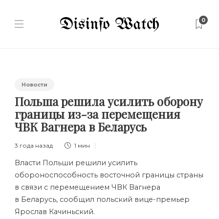
0
Новости
Польша решила усилить оборону
границы из-за перемещения
ЧВК Вагнера в Беларусь
3 года назад
1 мин
Власти Польши решили усилить
обороноспособность восточной границы страны
в связи с перемещением
ЧВК Вагнера
в Беларусь, сообщил польский вице-премьер
Ярослав Качиньский.