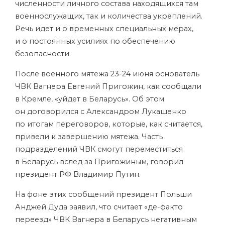
численности личного состава находящихся там
военнослужащих, так и количества укреплений.
Речь идет и о временных специальных мерах,
и о постоянных усилиях по обеспечению
безопасности.
После военного мятежа 23-24 июня основатель
ЧВК Вагнера Евгений Пригожин, как сообщали
в Кремле, «уйдет в Беларусь». Об этом
он договорился с Александром Лукашенко
по итогам переговоров, которые, как считается,
привели к завершению мятежа. Часть
подразделений ЧВК смогут переместиться
в Беларусь вслед за Пригожиным, говорил
президент РФ Владимир Путин.
На фоне этих сообщений президент Польши
Анджей Дуда заявил, что считает «де-факто
переезд» ЧВК Вагнера в Беларусь негативным