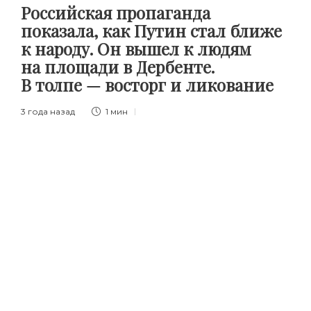
Российская пропаганда
показала, как Путин стал ближе
к народу. Он вышел к людям
на площади в Дербенте.
В толпе — восторг и ликование
3 года назад
1 мин