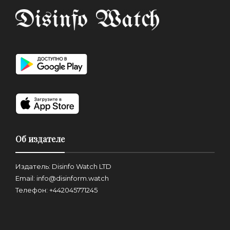
Об издателе
Издатель: Disinfo Watch LTD
Email: info@disinform.watch
Телефон: +442045771245