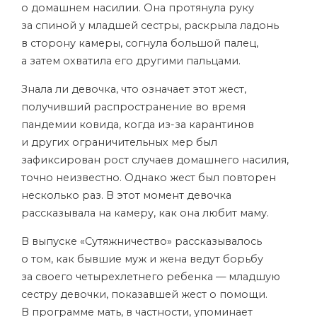
о домашнем насилии. Она протянула руку
за спиной у младшей сестры, раскрыла ладонь
в сторону камеры, согнула большой палец,
а затем охватила его другими пальцами.
Знала ли девочка, что означает этот жест,
получивший распространение во время
пандемии ковида, когда из-за карантинов
и других ограничительных мер был
зафиксирован рост случаев домашнего насилия,
точно неизвестно. Однако жест был повторен
несколько раз. В этот момент девочка
рассказывала на камеру, как она любит маму.
В выпуске «Сутяжничество» рассказывалось
о том, как бывшие муж и жена ведут борьбу
за своего четырехлетнего ребенка — младшую
сестру девочки, показавшей жест о помощи.
В программе мать, в частности, упоминает