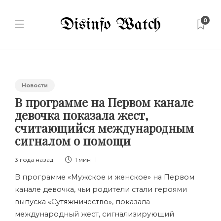
0
Новости
В программе на Первом канале
девочка показала жест,
считающийся международным
сигналом о помощи
3 года назад
1 мин
В программе «Мужское и женское» на Первом
канале девочка, чьи родители стали героями
выпуска «Сутяжничество»
, показала
международный жест, сигнализирующий