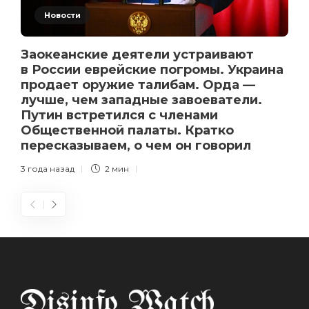
Новости
Заокеанские деятели устраивают
в России еврейские погромы. Украина
продает оружие талибам. Орда —
лучше, чем западные завоеватели.
Путин встретился с членами
Общественной палаты. Кратко
пересказываем, о чем он говорил
3 года назад
2 мин