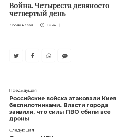
Война. Четыреста девяносто
четвертый день
3 года назад
1 мин
Предыдущая
Российские войска атаковали Киев
беспилотниками. Власти города
заявили, что силы ПВО сбили все
дроны
Следующая