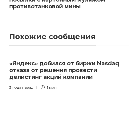
противотанковой мины
Похожие сообщения
«Яндекс» добился от биржи Nasdaq
отказа от решения провести
делистинг акций компании
3 года назад
1 мин