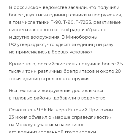
В российском ведомстве заявили, что получили
более двух тысяч единиц техники и вооружения,
в том числе танки Т-90, Т-80, Т-72Б3, реактивные
системы залпового огня «Град» и «Ураган»
и другие вооружения. В Минобороны
РФ утверждают, что «десятки единиц ни разу
не применялись в боевых условиях».
Кроме того, российские силы получили более 2,5
тысячи тонн различных боеприпасов и около 20
тысяч единиц стрелкового оружия.
Вся техника и вооружение доставляются
в тыловые районы, добавили в ведомстве.
Основатель ЧВК Вагнера Евгений Пригожин
23 июня объявил о «марше справедливости»
на Москву с участием наемников
его военнизированной группировки.