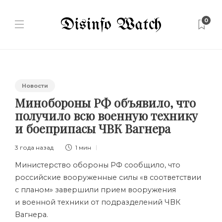
0
Новости
Минобороны РФ объявило, что
получило всю военную технику
и боеприпасы ЧВК Вагнера
3 года назад
1 мин
Министерство обороны РФ сообщило, что
российские вооруженные силы «в соответствии
с планом» завершили прием вооружения
и военной техники от подразделений
ЧВК
Вагнера
.