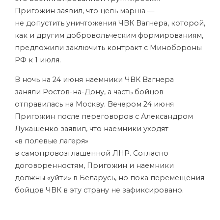
Пригожин заявил, что цель марша —
не допустить уничтожения ЧВК Вагнера, которой,
как и другим добровольческим формированиям,
предложили заключить контракт с Минобороны
РФ к 1 июля.
В ночь на 24 июня наемники ЧВК Вагнера
заняли Ростов-на-Дону, а часть бойцов
отправилась на Москву. Вечером 24 июня
Пригожин после переговоров с Александром
Лукашенко заявил, что наемники уходят
«в полевые лагеря»
в самопровозглашенной ЛНР. Согласно
договоренностям, Пригожин и наемники
должны «уйти» в Беларусь, но пока перемещения
бойцов ЧВК в эту страну не зафиксировано.