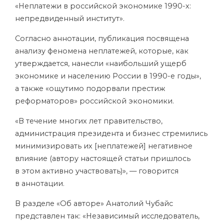
«Неплатежи в российской экономике 1990-х:
непредвиденный институт».
Согласно аннотации, публикация посвящена
анализу феномена неплатежей, которые, как
утверждается, нанесли «наибольший ущерб
экономике и населению России в 1990-е годы»,
а также «ощутимо подорвали престиж
реформаторов» российской экономики.
«В течение многих лет правительство,
администрация президента и бизнес стремились
минимизировать их [неплатежей] негативное
влияние (автору настоящей статьи пришлось
в этом активно участвовать)», — говорится
в аннотации.
В разделе «Об авторе» Анатолий Чубайс
представлен так: «Независимый исследователь,