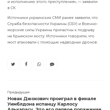
и исполнению этого преступления», — заявили
в СК.
Источники украинских СМИ ранее заявили, что
Служба безопасности Украины (СБУ) и Военно-
морские силы Украины причастны к подрыву
на Крымском мосту. Источники говорили, что
мост атаковали с помощью надводных дронов.
Предыдущая
Новак Джокович проиграл в финале
Уимблдона испанцу Карлосу
Алькарасу. Это его первое поражение